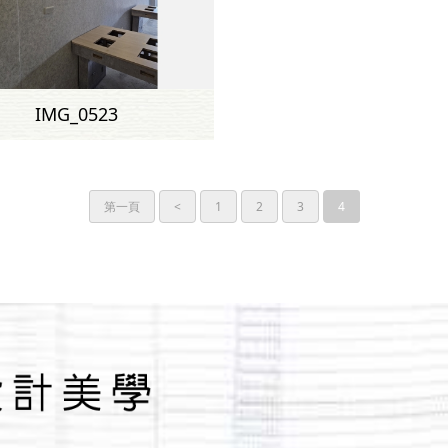
IMG_0523
第一頁
<
1
2
3
4