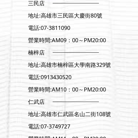
三民店
地址:
高雄市三民區大慶街80號
電話:
07-3811090
營業時間:AM09：00～PM20:00
楠梓店
地址:
高雄市楠梓區大學南路329號
電話:
0913430520
營業時間:AM10：00～PM20:00
仁武店
地址:
高雄市仁武區名山二街108號
電話:
07-3
749727