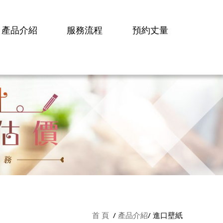
產品介紹
服務流程
預約丈量
首 頁
產品介紹
進口壁紙