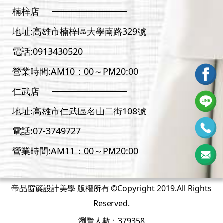
楠梓店
地址:
高雄市楠梓區大學南路329號
電話:
0913430520
營業時間:AM10：00～PM20:00
仁武店
地址:
高雄市仁武區名山二街108號
電話:
07-3
749727
營業時間:AM11：00～PM20:00
帝品窗簾設計美學 版權所有 ©Copyright 2019.All Rights
Reserved.
瀏覽人數：379358