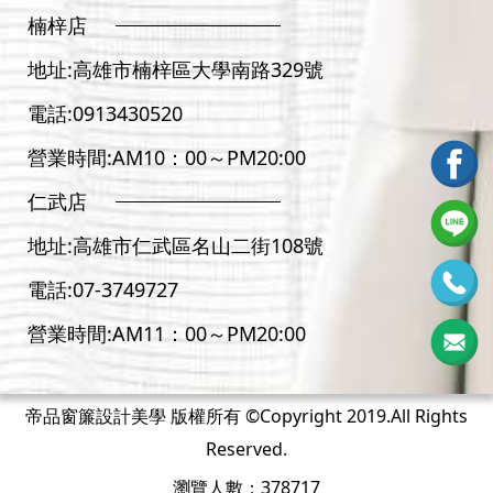
楠梓店
地址:
高雄市楠梓區大學南路329號
電話:
0913430520
營業時間:AM10：00～PM20:00
仁武店
地址:
高雄市仁武區名山二街108號
電話:
07-3
749727
營業時間:AM11：00～PM20:00
帝品窗簾設計美學 版權所有 ©Copyright 2019.All Rights
Reserved.
瀏覽人數：378717