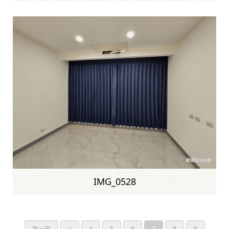
IMG_0528
第一頁
<
4
5
6
7
8
9