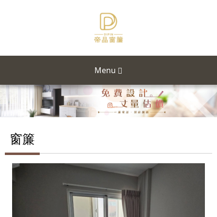
Menu
窗簾