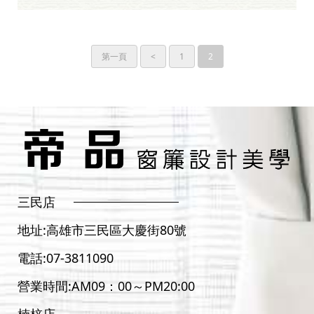
第一頁
<
1
2
三民店
地址:
高雄市三民區大慶街80號
電話:
07-3811090
營業時間:AM09：00～PM20:00